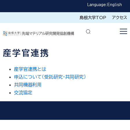
Language:
English
島根大学TOP
アクセス
産学官連携
産学官連携とは
申込について（受託研究・共同研究）
共同機器利用
交流協定