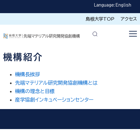
Language:
English
島根大学TOP
アクセス
機構紹介
機構長挨拶
先端マテリアル研究開発協創機構とは
機構の理念と目標
産学協創インキュベーションセンター